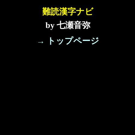
難読漢字ナビ
by 七瀬音弥
→ トップページ