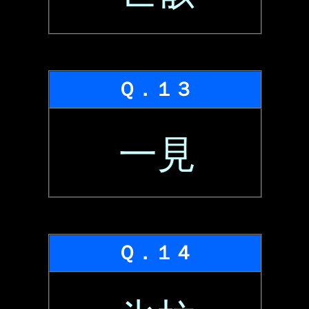
Ｑ．１３
一見
Ｑ．１４