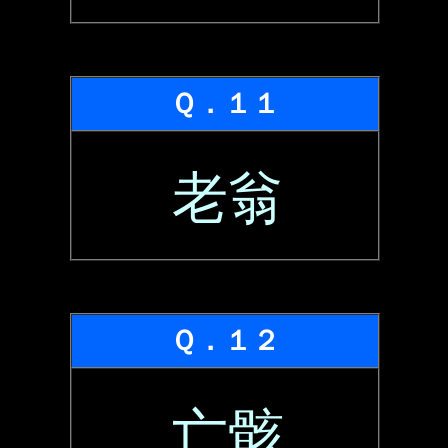
Ｑ．１１
老翁
Ｑ．１２
亡骸