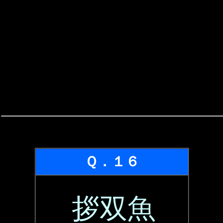
Ｑ．１６
拶双魚