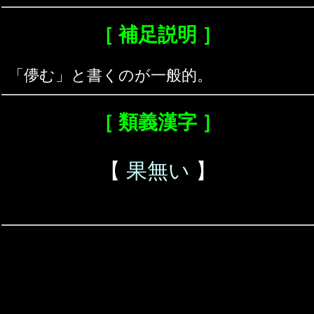
［ 補足説明 ］
「儚む」と書くのが一般的。
［ 類義漢字 ］
【
果無い
】