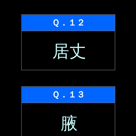
Ｑ．１２
居丈
Ｑ．１３
腋