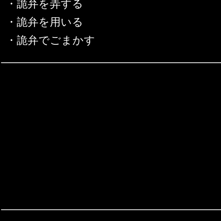
・詭弁を弄する
・詭弁を用いる
・詭弁でごまかす