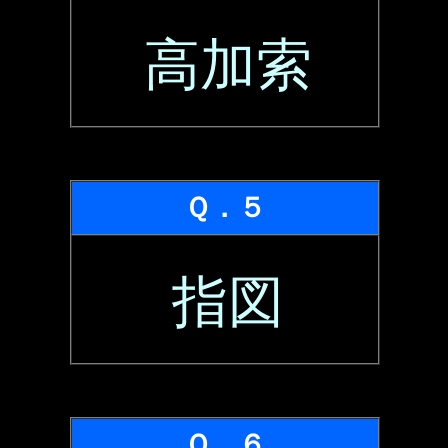
高加索
Ｑ．５
指図
Ｑ．６