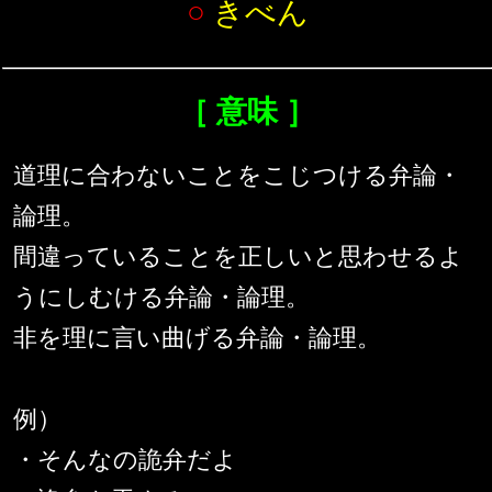
○
きべん
［ 意味 ］
道理に合わないことをこじつける弁論・
論理。
間違っていることを正しいと思わせるよ
うにしむける弁論・論理。
非を理に言い曲げる弁論・論理。
例）
・そんなの詭弁だよ