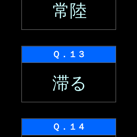
常陸
Ｑ．１３
滞る
Ｑ．１４