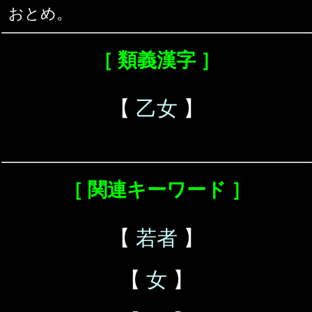
おとめ。
［ 類義漢字 ］
【
乙女
】
［ 関連キーワード ］
【
若者
】
【
女
】