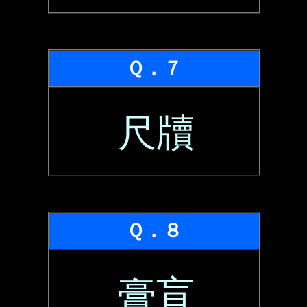
Ｑ．７
尺牘
Ｑ．８
膏肓