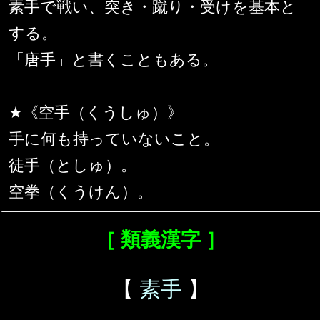
素手で戦い、突き・蹴り・受けを基本と
する。
「唐手」と書くこともある。
★《空手（くうしゅ）》
手に何も持っていないこと。
徒手（としゅ）。
空拳（くうけん）。
［ 類義漢字 ］
【
素手
】