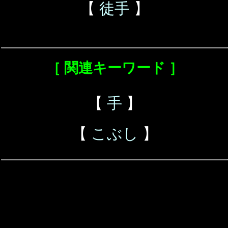
【
徒手
】
［ 関連キーワード ］
【
手
】
【
こぶし
】