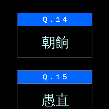
Ｑ．１４
朝餉
Ｑ．１５
愚直