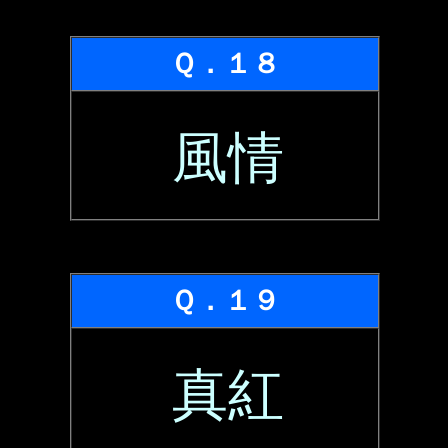
Ｑ．１８
風情
Ｑ．１９
真紅