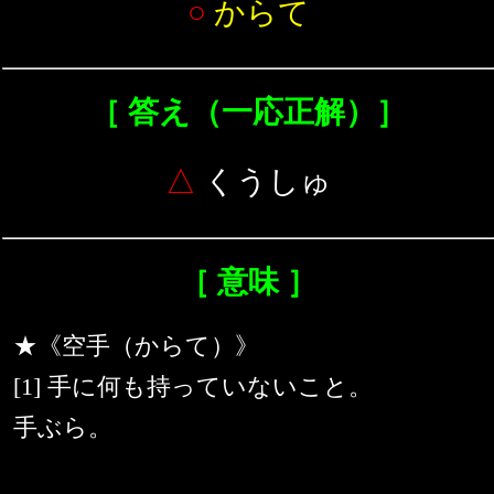
○
からて
［ 答え（一応正解）］
△
くうしゅ
［ 意味 ］
★《空手（からて）》
[1] 手に何も持っていないこと。
手ぶら。