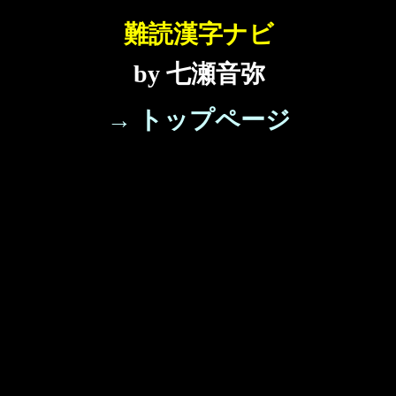
難読漢字ナビ
by 七瀬音弥
→ トップページ