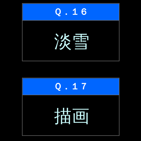
Ｑ．１６
淡雪
Ｑ．１７
描画