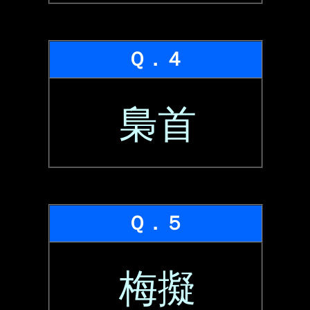
Ｑ．４
梟首
Ｑ．５
梅擬