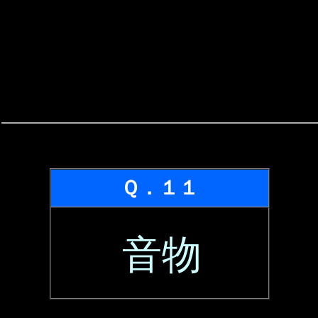
Ｑ．１１
音物