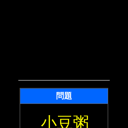
問題
小豆粥