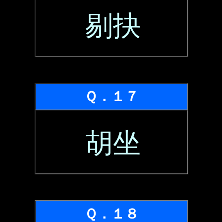
剔抉
Ｑ．１７
胡坐
Ｑ．１８