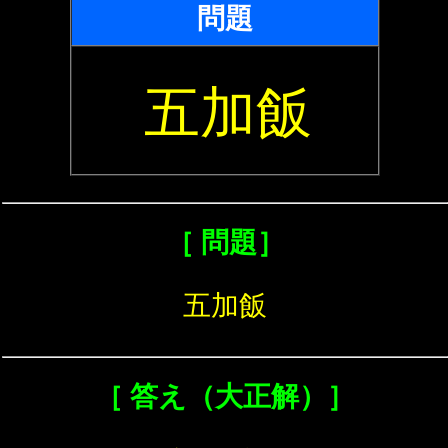
問題
五加飯
［ 問題］
五加飯
［ 答え（大正解）］