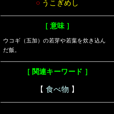
○
うこぎめし
［ 意味 ］
ウコギ（五加）の若芽や若葉を炊き込ん
だ飯。
［ 関連キーワード ］
【
食べ物
】