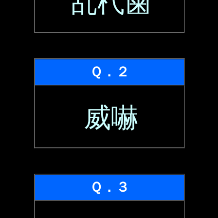
乱杙歯
Ｑ．２
威嚇
Ｑ．３