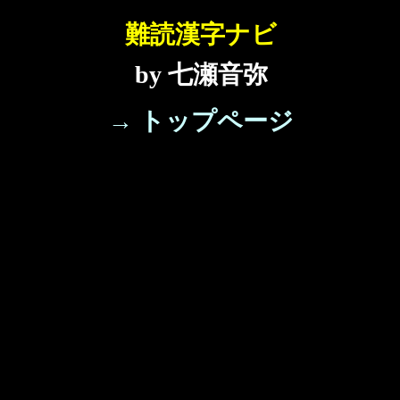
難読漢字ナビ
by 七瀬音弥
→ トップページ