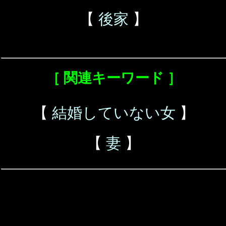
【
後家
】
［ 関連キーワード ］
【
結婚していない女
】
【
妻
】