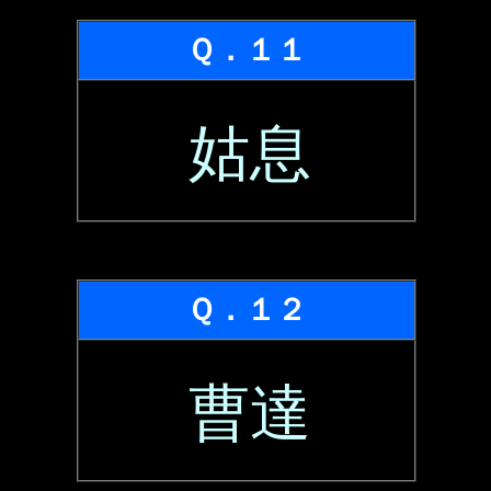
Ｑ．１１
姑息
Ｑ．１２
曹達