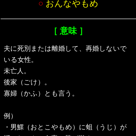
○
おんなやもめ
［ 意味 ］
夫に死別または離婚して、再婚しないで
いる女性。
未亡人。
後家（ごけ）。
寡婦（かふ）とも言う。
例）
・男鰥（おとこやもめ）に蛆（うじ）が