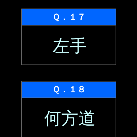
Ｑ．１７
左手
Ｑ．１８
何方道