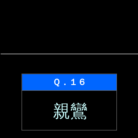
Ｑ．１６
親鸞