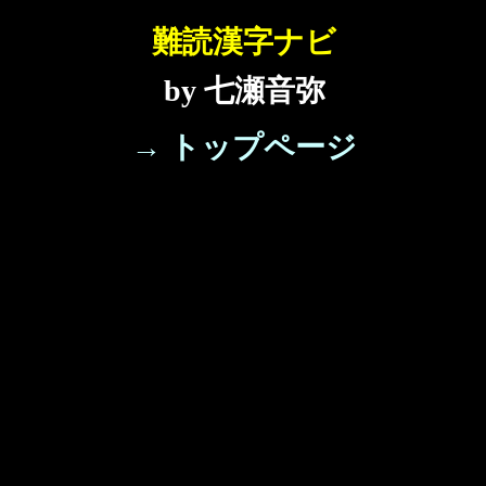
難読漢字ナビ
by 七瀬音弥
→ トップページ