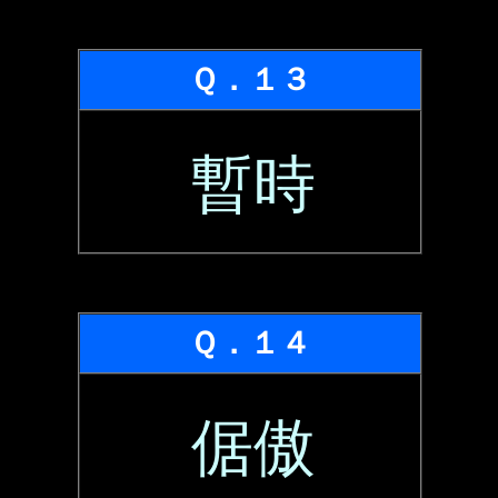
Ｑ．１３
暫時
Ｑ．１４
倨傲