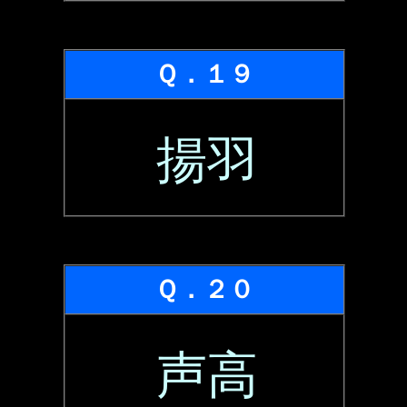
Ｑ．１９
揚羽
Ｑ．２０
声高