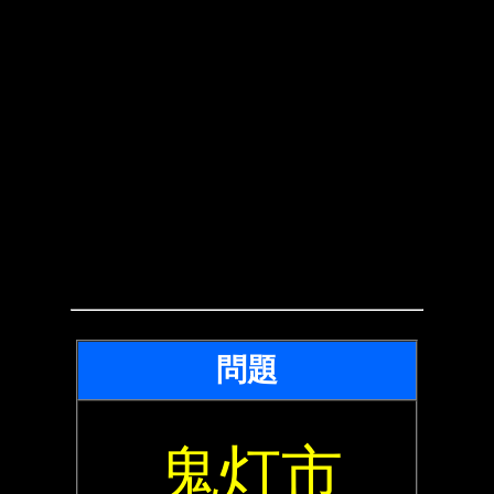
問題
鬼灯市