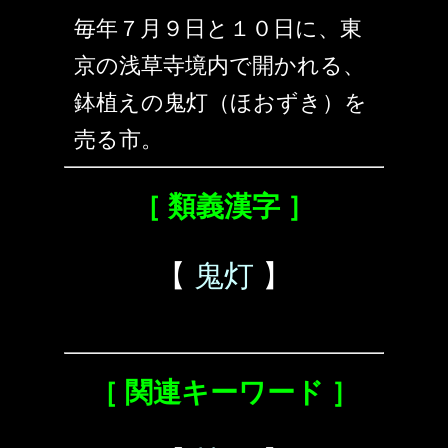
毎年７月９日と１０日に、東
京の浅草寺境内で開かれる、
鉢植えの鬼灯（ほおずき）を
売る市。
［ 類義漢字 ］
【
鬼灯
】
［ 関連キーワード ］