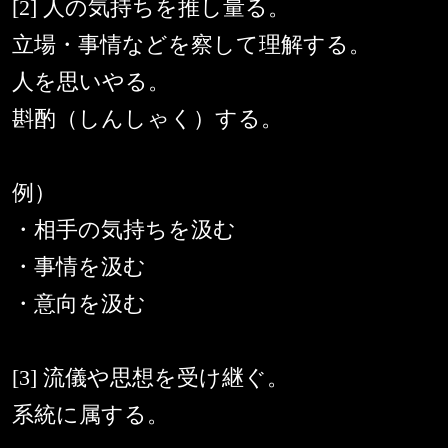
[2] 人の気持ちを推し量る。
立場・事情などを察して理解する。
人を思いやる。
斟酌（しんしゃく）する。
例）
・相手の気持ちを汲む
・事情を汲む
・意向を汲む
[3] 流儀や思想を受け継ぐ。
系統に属する。