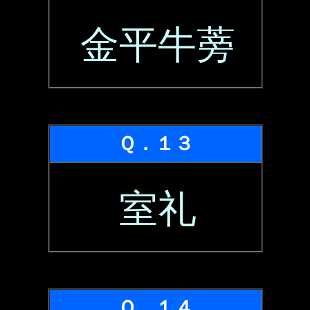
金平牛蒡
Ｑ．１３
室礼
Ｑ．１４