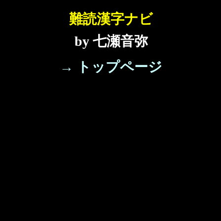
難読漢字ナビ
by 七瀬音弥
→ トップページ