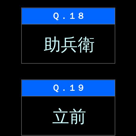
Ｑ．１８
助兵衛
Ｑ．１９
立前