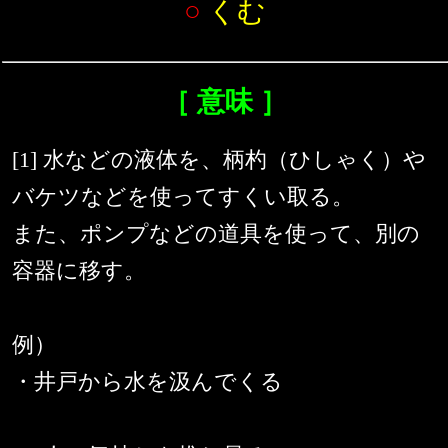
○
くむ
［ 意味 ］
[1] 水などの液体を、柄杓（ひしゃく）や
バケツなどを使ってすくい取る。
また、ポンプなどの道具を使って、別の
容器に移す。
例）
・井戸から水を汲んでくる