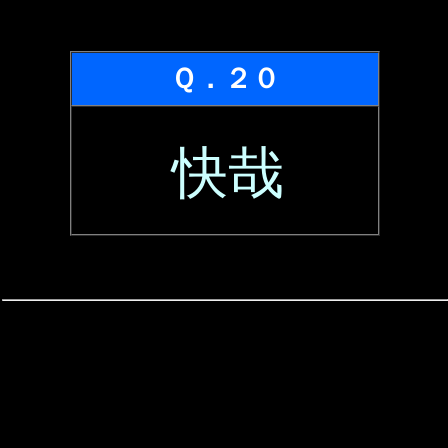
Ｑ．２０
快哉