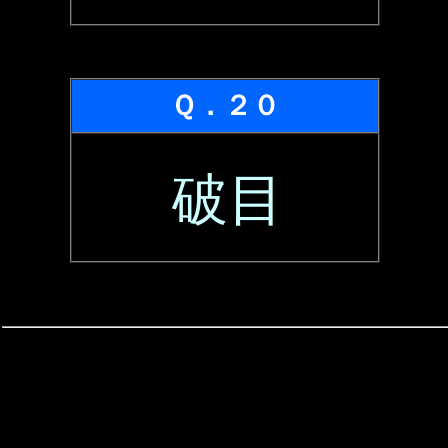
Ｑ．２０
破目