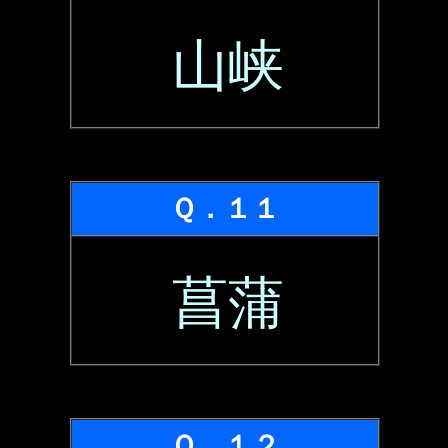
山峡
Ｑ．１１
菖蒲
Ｑ．１２