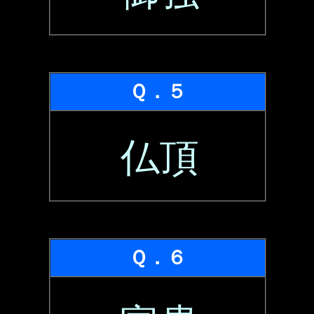
Ｑ．５
仏頂
Ｑ．６