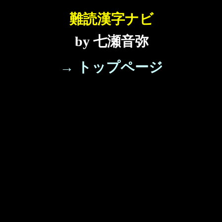
難読漢字ナビ
by 七瀬音弥
→ トップページ