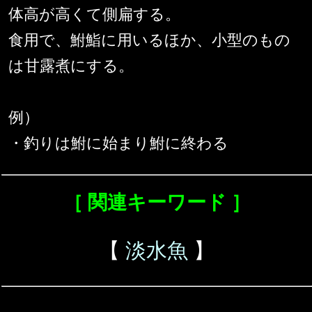
体高が高くて側扁する。
食用で、鮒鮨に用いるほか、小型のもの
は甘露煮にする。
例）
・釣りは鮒に始まり鮒に終わる
［ 関連キーワード ］
【
淡水魚
】