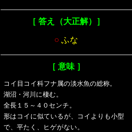
［ 答え（大正解）］
○
ふな
［ 意味 ］
コイ目コイ科フナ属の淡水魚の総称。
湖沼・河川に棲む。
全長１５～４０センチ。
形はコイに似ているが、コイよりも小型
で、平たく、ヒゲがない。