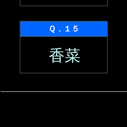
Ｑ．１５
香菜