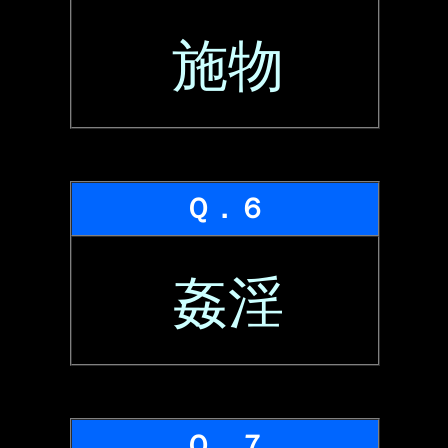
施物
Ｑ．６
姦淫
Ｑ．７