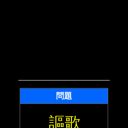
問題
謳歌