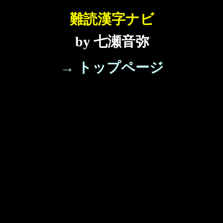
難読漢字ナビ
by 七瀬音弥
→ トップページ