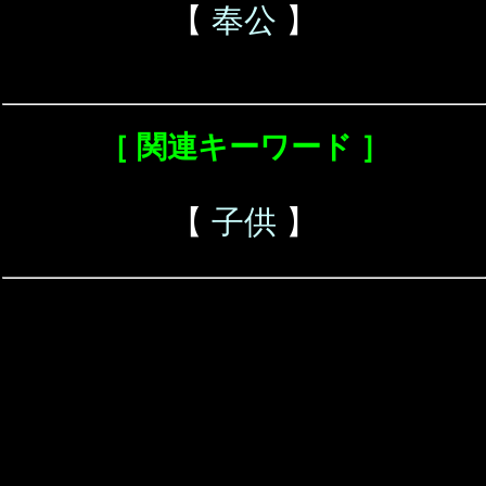
【
奉公
】
［ 関連キーワード ］
【
子供
】