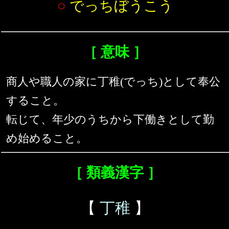
○
でっちぼうこう
［ 意味 ］
商人や職人の家に丁稚(でっち)として奉公
すること。
転じて、年少のうちから下働きとして勤
め始めること。
［ 類義漢字 ］
【
丁稚
】