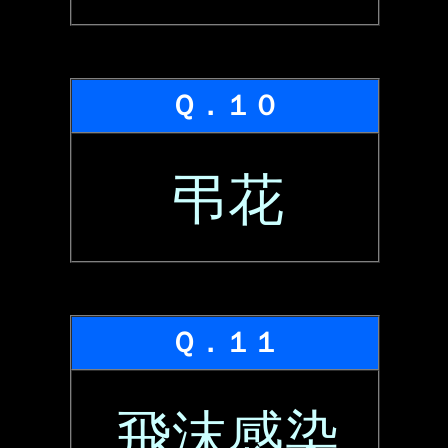
Ｑ．１０
弔花
Ｑ．１１
飛沫感染