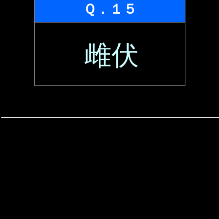
Ｑ．１５
雌伏