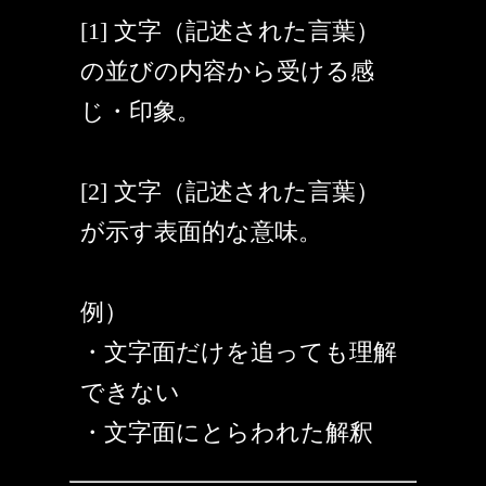
[1] 文字（記述された言葉）
の並びの内容から受ける感
じ・印象。
[2] 文字（記述された言葉）
が示す表面的な意味。
例）
・文字面だけを追っても理解
できない
・文字面にとらわれた解釈