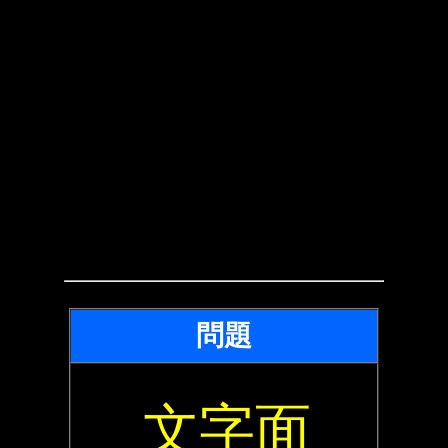
問題
文字面