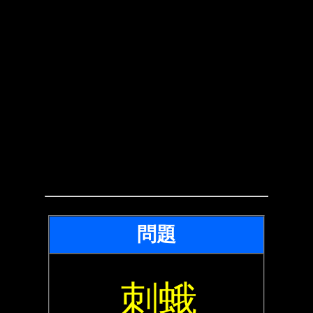
問題
刺蛾