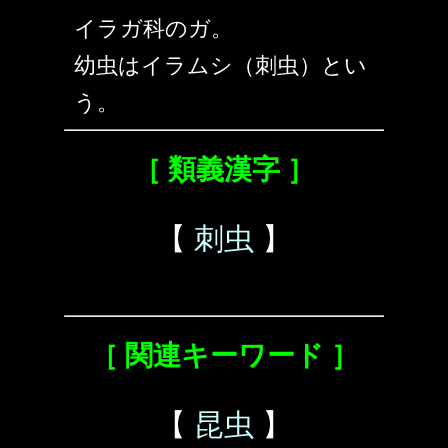
イラガ科のガ。
幼虫はイラムシ（刺虫）とい
う。
［ 類義漢字 ］
【
刺虫
】
［ 関連キーワード ］
【
昆虫
】