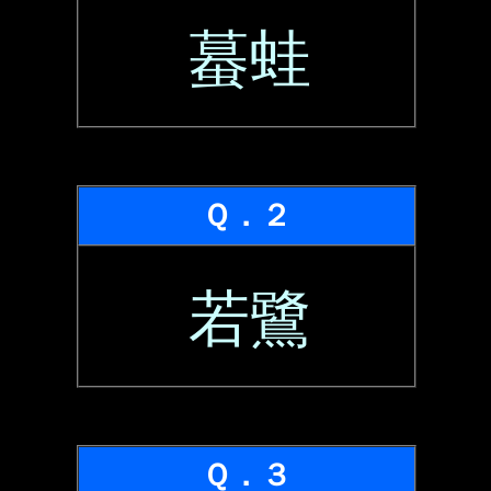
蟇蛙
Ｑ．２
若鷺
Ｑ．３