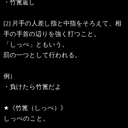
・竹篦返し
[2] 片手の人差し指と中指をそろえて、相
手の手首の辺りを強く打つこと。
「しっぺ」ともいう。
罰の一つとして行われる。
例）
・負けたら竹篦だよ
★《竹篦（しっぺ）》
しっぺのこと。