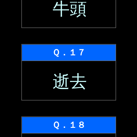
牛頭
Ｑ．１７
逝去
Ｑ．１８