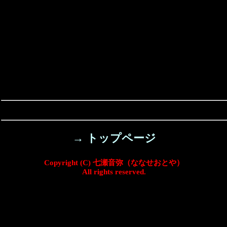
→ トップページ
Copyright (C) 七瀬音弥（ななせおとや）
All rights reserved.