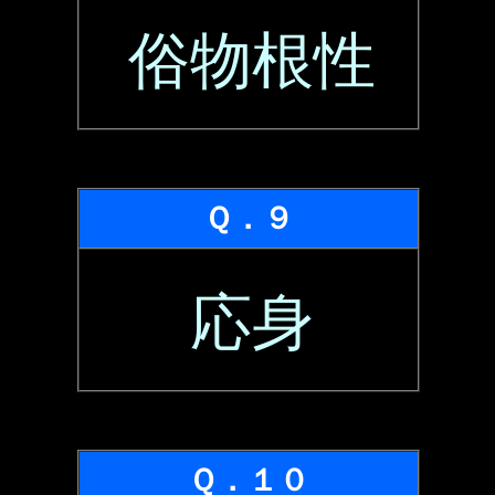
俗物根性
Ｑ．９
応身
Ｑ．１０