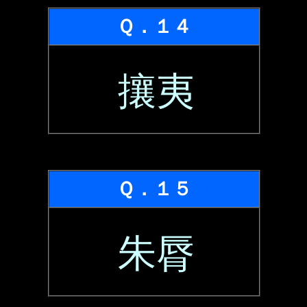
Ｑ．１４
攘夷
Ｑ．１５
朱脣