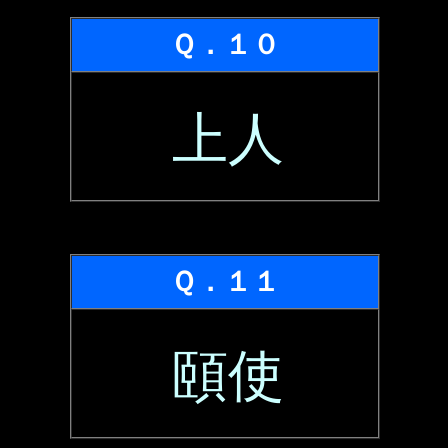
Ｑ．１０
上人
Ｑ．１１
頤使