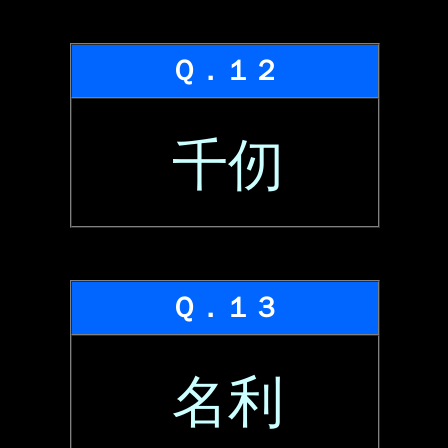
Ｑ．１２
千仞
Ｑ．１３
名利