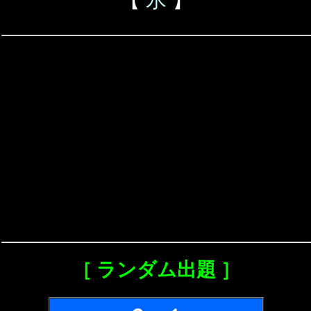
［ ランダム出題 ］