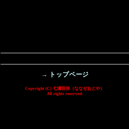
→ トップページ
Copyright (C) 七瀬音弥（ななせおとや）
All rights reserved.