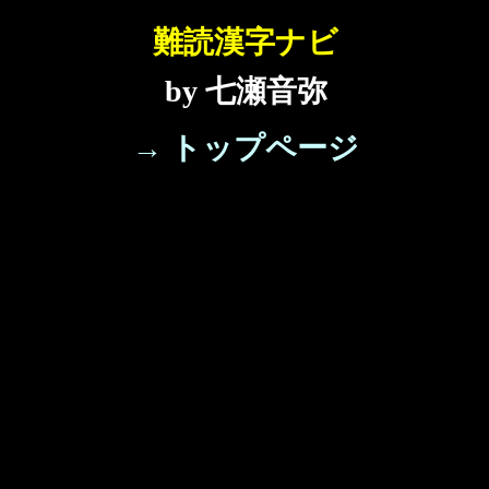
難読漢字ナビ
by 七瀬音弥
→ トップページ