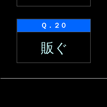
Ｑ．２０
販ぐ