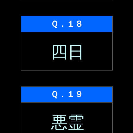
Ｑ．１８
四日
Ｑ．１９
悪霊