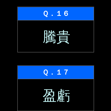
Ｑ．１６
騰貴
Ｑ．１７
盈虧