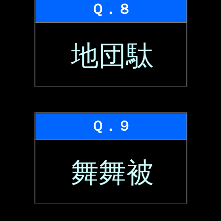
Ｑ．８
地団駄
Ｑ．９
舞舞被