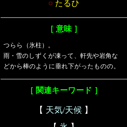
○
たるひ
［ 意味 ］
つらら（氷柱）。
雨・雪のしずくが凍って、軒先や岩角な
どから棒のように垂れ下がったものの。
［ 関連キーワード ］
【
天気/天候
】
【
氷
】