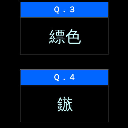
Ｑ．３
縹色
Ｑ．４
鏃