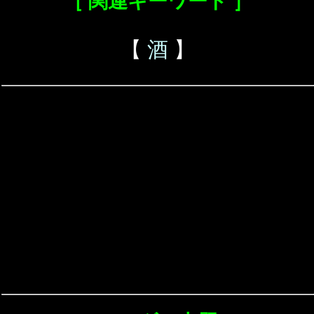
［ 関連キーワード ］
【
酒
】