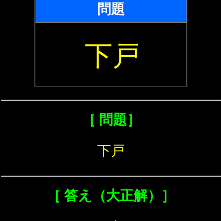
問題
下戸
［ 問題］
下戸
［ 答え（大正解）］