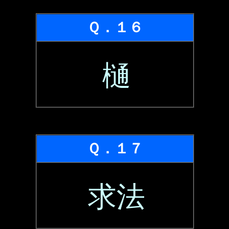
Ｑ．１６
樋
Ｑ．１７
求法