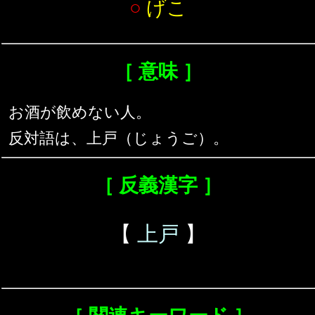
○
げこ
［ 意味 ］
お酒が飲めない人。
反対語は、上戸（じょうご）。
［ 反義漢字 ］
【
上戸
】