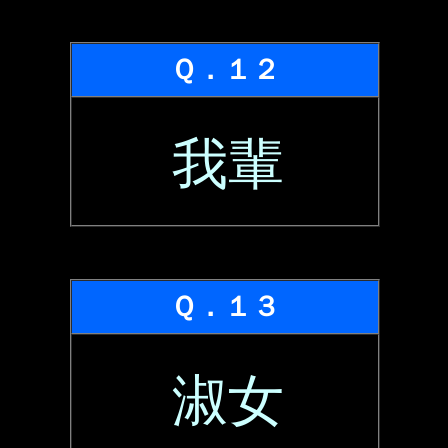
Ｑ．１２
我輩
Ｑ．１３
淑女