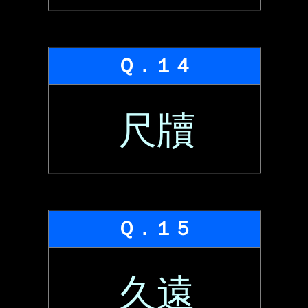
Ｑ．１４
尺牘
Ｑ．１５
久遠