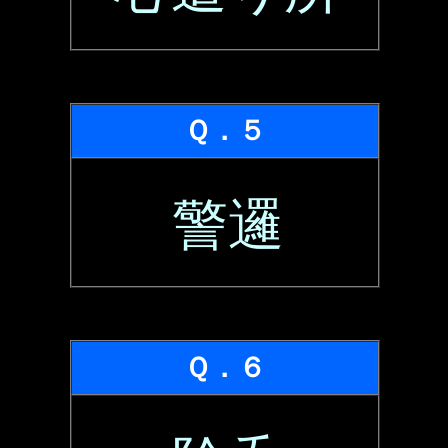
Ｑ．５
警邏
Ｑ．６