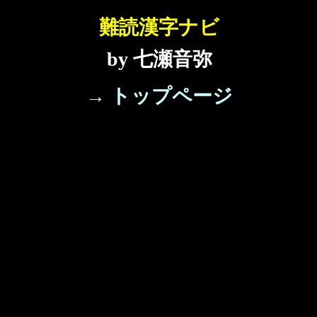
難読漢字ナビ
by 七瀬音弥
→ トップページ