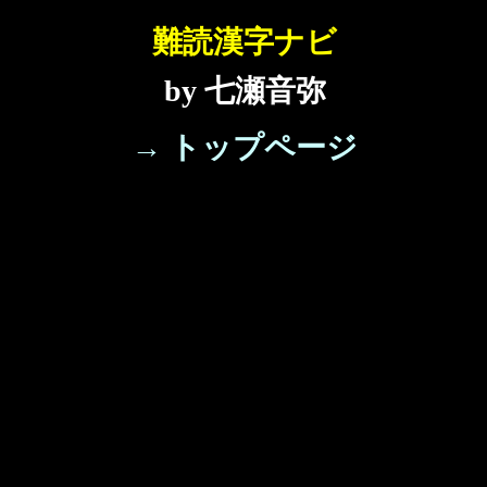
難読漢字ナビ
by 七瀬音弥
→ トップページ