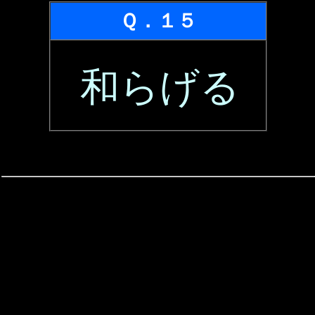
Ｑ．１５
和らげる