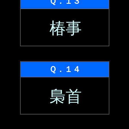
Ｑ．１３
椿事
Ｑ．１４
梟首