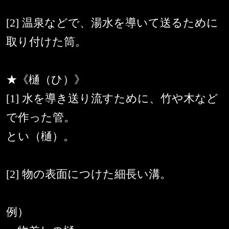
[2] 温泉などで、湯水を導いて送るために
取り付けた筒。
★《樋（ひ）》
[1] 水を導き送り流すために、竹や木など
で作った管。
とい（樋）。
[2] 物の表面につけた細長い溝。
例）