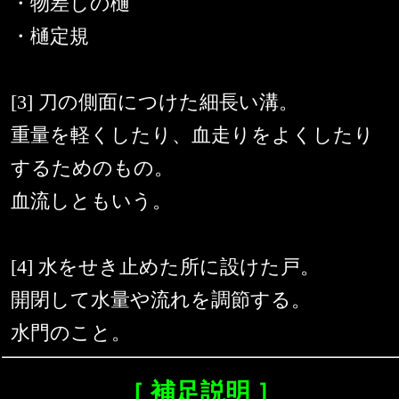
・物差しの樋
・樋定規
[3] 刀の側面につけた細長い溝。
重量を軽くしたり、血走りをよくしたり
するためのもの。
血流しともいう。
[4] 水をせき止めた所に設けた戸。
開閉して水量や流れを調節する。
水門のこと。
［ 補足説明 ］