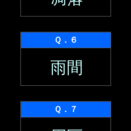
Ｑ．６
雨間
Ｑ．７