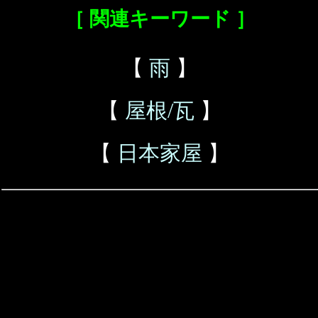
［ 関連キーワード ］
【
雨
】
【
屋根/瓦
】
【
日本家屋
】