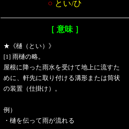
○
とい/ひ
［ 意味 ］
★《樋（とい）》
[1] 雨樋の略。
屋根に降った雨水を受けて地上に流すた
めに、軒先に取り付ける溝形または筒状
の装置（仕掛け）。
例）
・樋を伝って雨が流れる