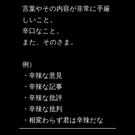
言葉やその内容が非常に手厳
しいこと。
辛口なこと。
また、そのさま。
例）
・辛辣な意見
・辛辣な記事
・辛辣な批評
・辛辣な批判
・相変わらず君は辛辣だな