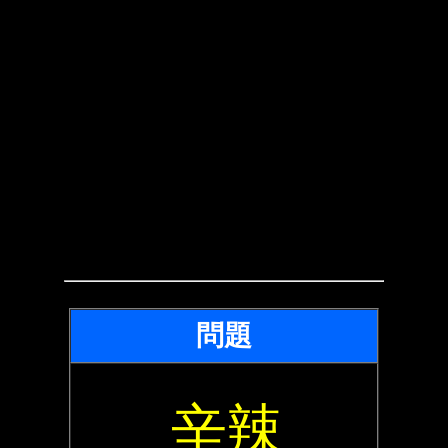
問題
辛辣