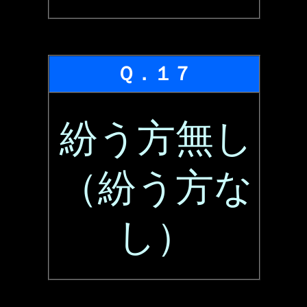
Ｑ．１７
紛う方無し
（紛う方な
し）