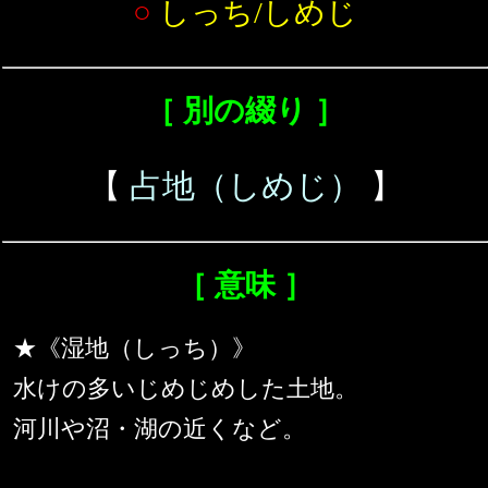
○
しっち/しめじ
［ 別の綴り ］
【
占地（しめじ）
】
［ 意味 ］
★《湿地（しっち）》
水けの多いじめじめした土地。
河川や沼・湖の近くなど。