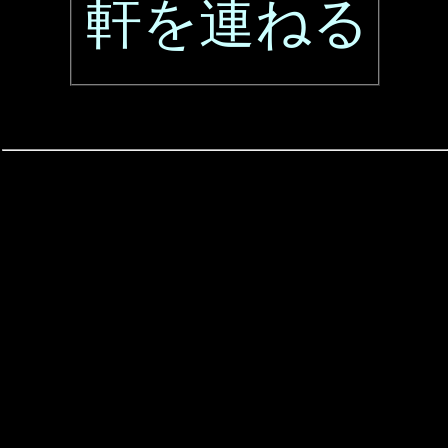
軒を連ねる