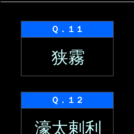
Ｑ．１１
狭霧
Ｑ．１２
濠太剌利