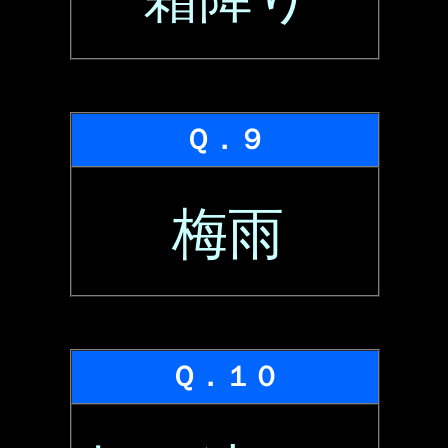
Ｑ．９
梅雨
Ｑ．１０