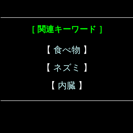
［ 関連キーワード ］
【
食べ物
】
【
ネズミ
】
【
内臓
】