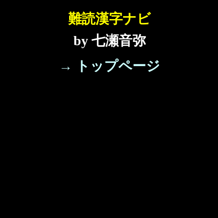
難読漢字ナビ
by 七瀬音弥
→ トップページ