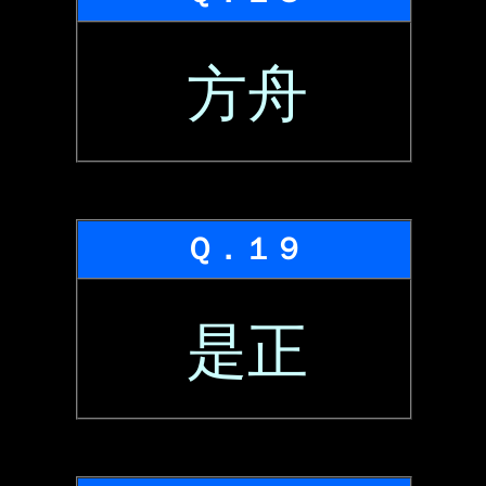
方舟
Ｑ．１９
是正