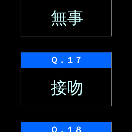
無事
Ｑ．１７
接吻
Ｑ．１８