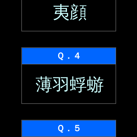
夷顔
Ｑ．４
薄羽蜉蝣
Ｑ．５