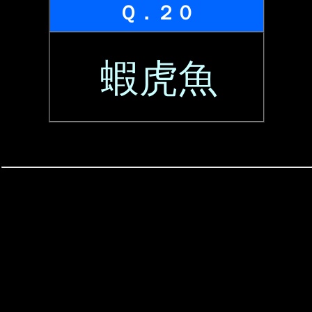
Ｑ．２０
蝦虎魚