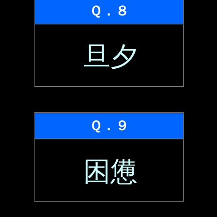
Ｑ．８
旦夕
Ｑ．９
困憊