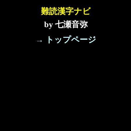
難読漢字ナビ
by 七瀬音弥
→ トップページ