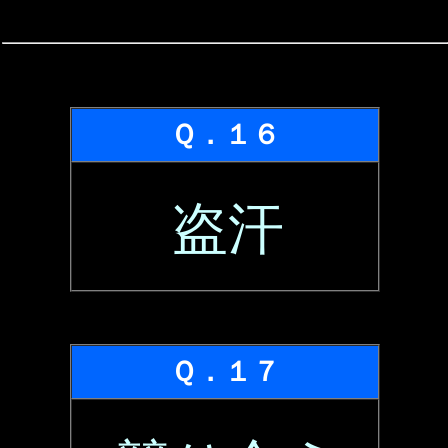
Ｑ．１６
盗汗
Ｑ．１７