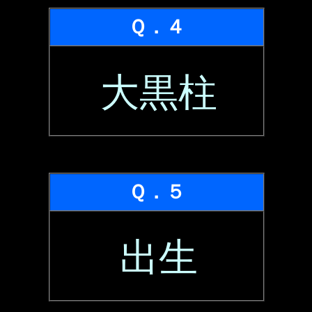
Ｑ．４
大黒柱
Ｑ．５
出生