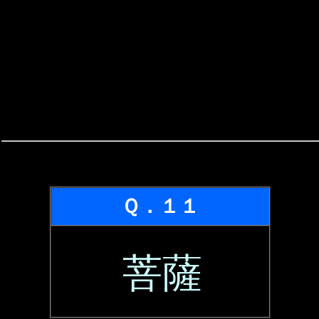
Ｑ．１１
菩薩