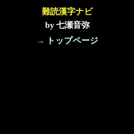
難読漢字ナビ
by 七瀬音弥
→ トップページ