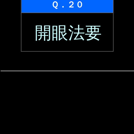
Ｑ．２０
開眼法要