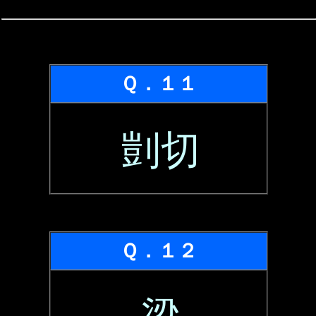
Ｑ．１１
剴切
Ｑ．１２