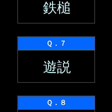
鉄槌
Ｑ．７
遊説
Ｑ．８