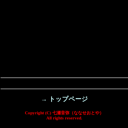
→ トップページ
Copyright (C) 七瀬音弥（ななせおとや）
All rights reserved.