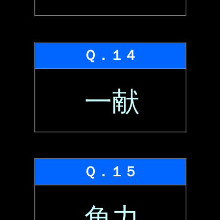
Ｑ．１４
一献
Ｑ．１５
角力