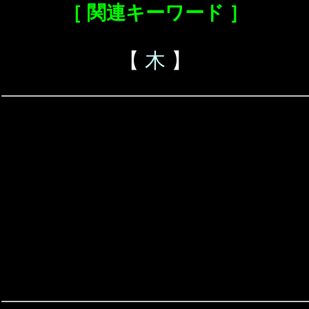
［ 関連キーワード ］
【
木
】