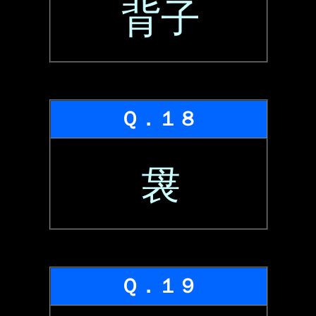
背子
Ｑ．１８
袰
Ｑ．１９