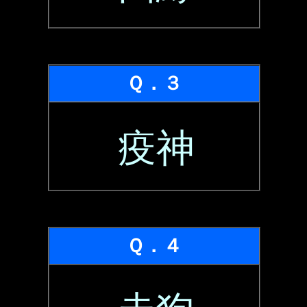
Ｑ．３
疫神
Ｑ．４