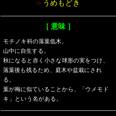
○
うめもどき
［ 意味 ］
モチノキ科の落葉低木。
山中に自生する。
秋になると赤く小さな球形の実をつけ、
落葉後も残るため、庭木や盆栽にされ
る。
葉が梅に似ていることから、「ウメモド
キ」という名がある。