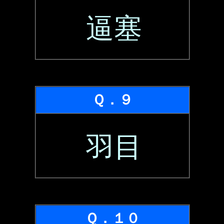
逼塞
Ｑ．９
羽目
Ｑ．１０