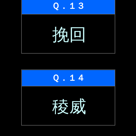
Ｑ．１３
挽回
Ｑ．１４
稜威