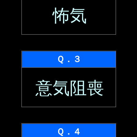
怖気
Ｑ．３
意気阻喪
Ｑ．４