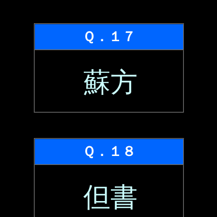
Ｑ．１７
蘇方
Ｑ．１８
但書