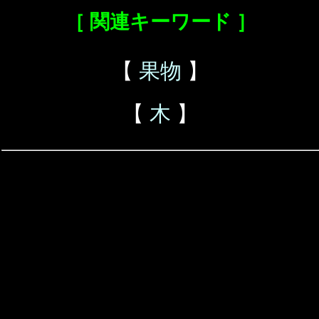
［ 関連キーワード ］
【
果物
】
【
木
】