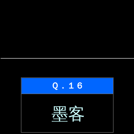
Ｑ．１６
墨客