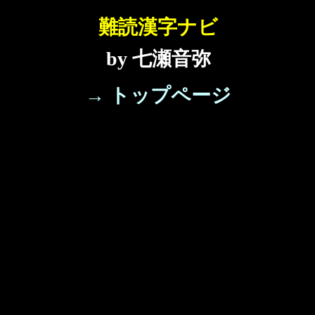
難読漢字ナビ
by 七瀬音弥
→ トップページ