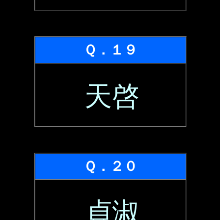
Ｑ．１９
天啓
Ｑ．２０
貞淑