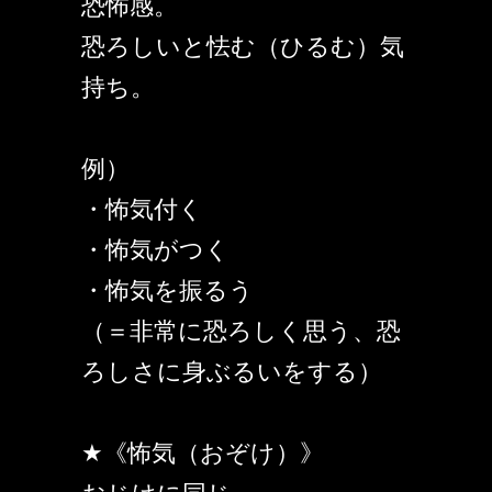
恐怖感。
恐ろしいと怯む（ひるむ）気
持ち。
例）
・怖気付く
・怖気がつく
・怖気を振るう
（＝非常に恐ろしく思う、恐
ろしさに身ぶるいをする）
★《怖気（おぞけ）》