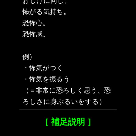
おじけに同じ。
怖がる気持ち。
恐怖心。
恐怖感。
例）
・怖気がつく
・怖気を振るう
（＝非常に恐ろしく思う、恐
ろしさに身ぶるいをする）
［ 補足説明 ］