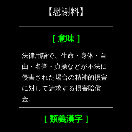
【慰謝料】
［ 意味 ］
法律用語で、生命・身体・自
由・名誉・貞操などが不法に
侵害された場合の精神的損害
に対して請求する損害賠償
金。
［ 類義漢字 ］