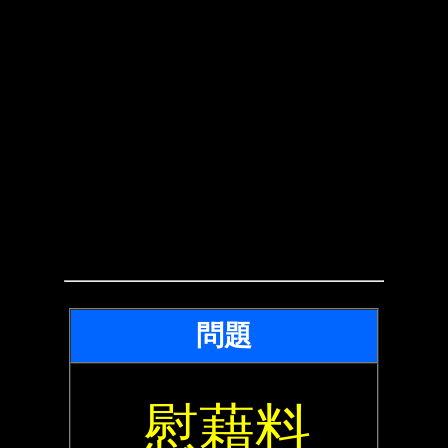
問題
慰藉料