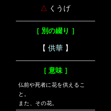
△
くうげ
［ 別の綴り ］
【
供華
】
［ 意味 ］
仏前や死者に花を供えるこ
と。
また、その花。