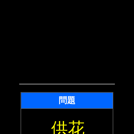
問題
供花