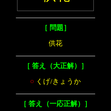
［ 問題］
供花
［ 答え（大正解）］
○
くげ/きょうか
［ 答え（一応正解）］