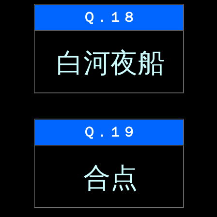
Ｑ．１８
白河夜船
Ｑ．１９
合点