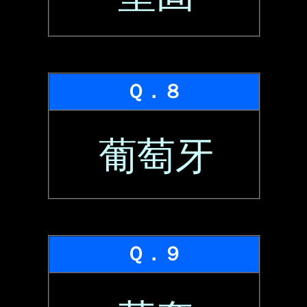
Ｑ．８
葡萄牙
Ｑ．９