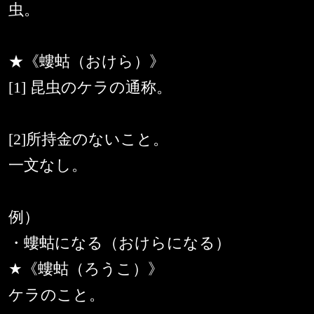
虫。
★《螻蛄（おけら）》
[1] 昆虫のケラの通称。
[2]所持金のないこと。
一文なし。
例）
・螻蛄になる（おけらになる）
★《螻蛄（ろうこ）》
ケラのこと。