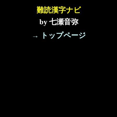
難読漢字ナビ
by 七瀬音弥
→ トップページ