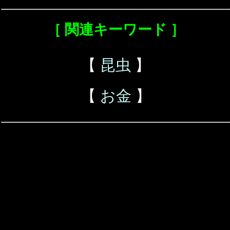
［ 関連キーワード ］
【
昆虫
】
【
お金
】