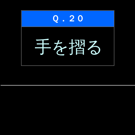
Ｑ．２０
手を摺る