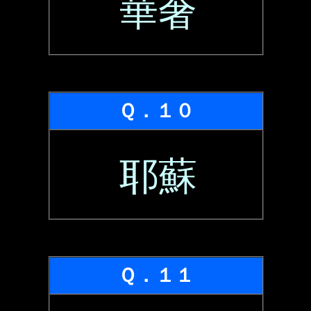
華奢
Ｑ．１０
耶蘇
Ｑ．１１