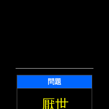
問題
厭世