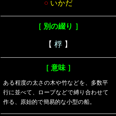
○
いかだ
［ 別の綴り ］
【
桴
】
［ 意味 ］
ある程度の太さの木や竹などを、多数平
行に並べて、ロープなどで縛り合わせて
作る、原始的で簡易的な小型の船。