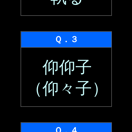
Ｑ．３
仰仰子
（仰々子）
Ｑ．４