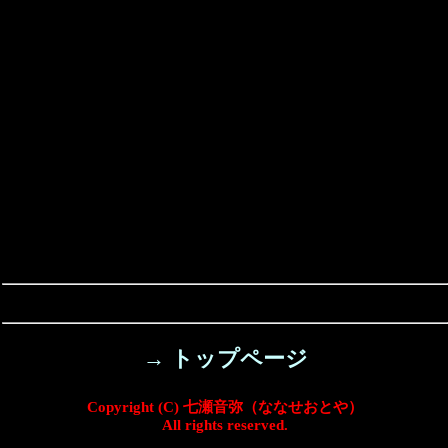
→ トップページ
Copyright (C) 七瀬音弥（ななせおとや）
All rights reserved.