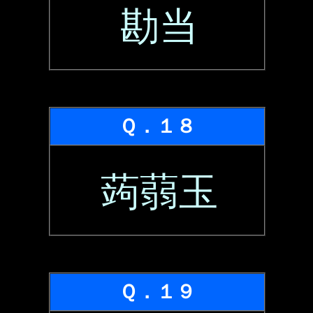
勘当
Ｑ．１８
蒟蒻玉
Ｑ．１９