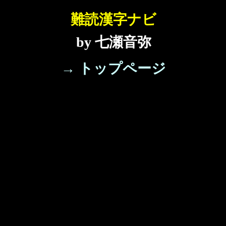
難読漢字ナビ
by 七瀬音弥
→ トップページ