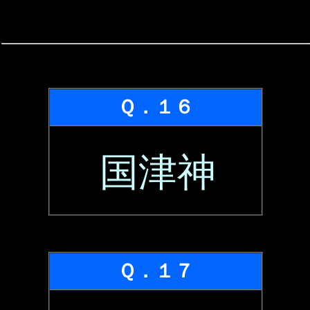
Ｑ．１６
国津神
Ｑ．１７