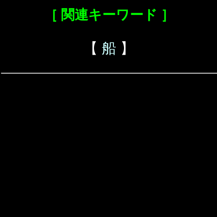
［ 関連キーワード ］
【
船
】