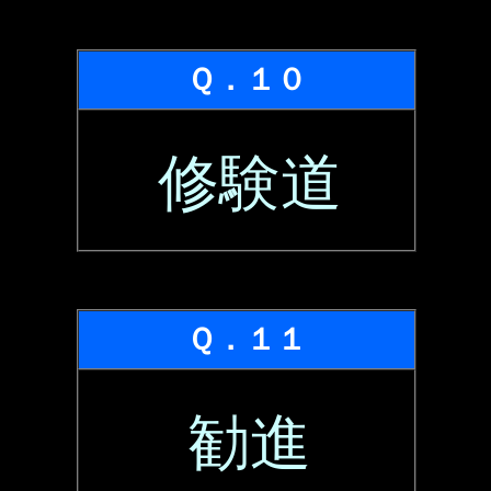
Ｑ．１０
修験道
Ｑ．１１
勧進