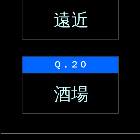
遠近
Ｑ．２０
酒場