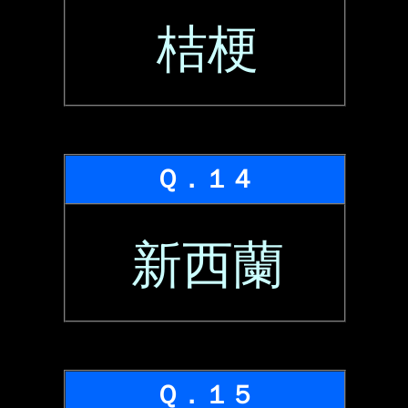
桔梗
Ｑ．１４
新西蘭
Ｑ．１５