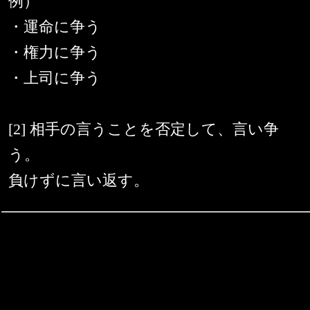
例）
・運命に争う
・権力に争う
・上司に争う
[2] 相手の言うことを否定して、言い争
う。
負けずに言い返す。