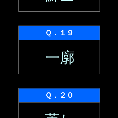
Ｑ．１９
一廓
Ｑ．２０