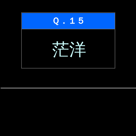
Ｑ．１５
茫洋