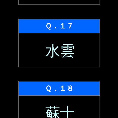
Ｑ．１７
水雲
Ｑ．１８
蘇士