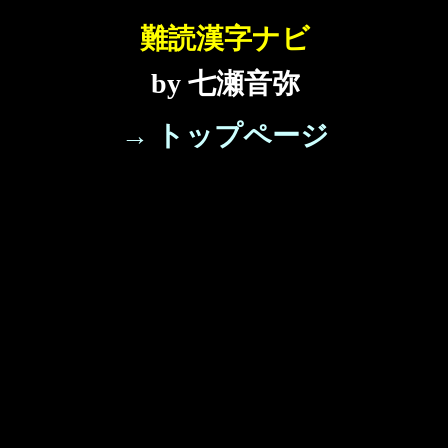
難読漢字ナビ
by 七瀬音弥
→ トップページ