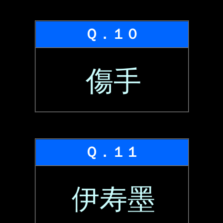
Ｑ．１０
傷手
Ｑ．１１
伊寿墨