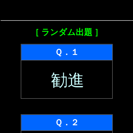
［ ランダム出題 ］
Ｑ．１
勧進
Ｑ．２