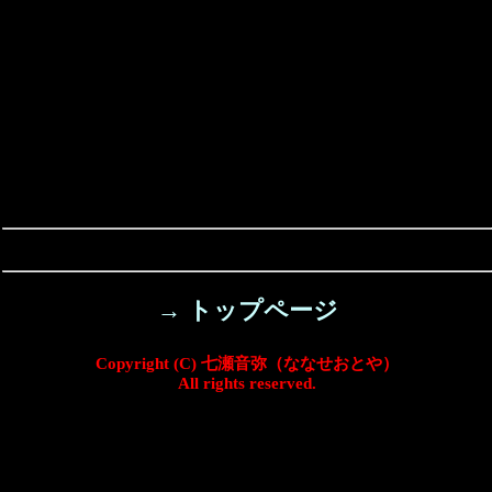
→ トップページ
Copyright (C) 七瀬音弥（ななせおとや）
All rights reserved.