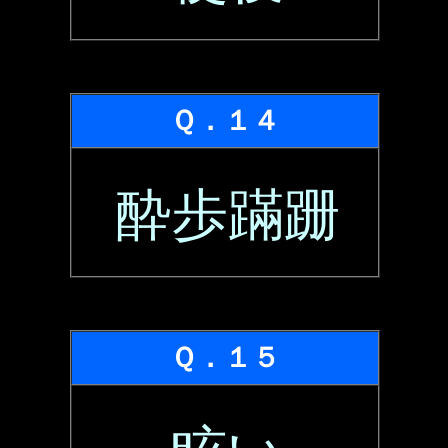
Ｑ．１４
酔歩蹣跚
Ｑ．１５