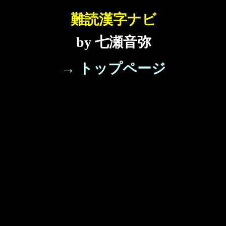
難読漢字ナビ
by 七瀬音弥
→ トップページ