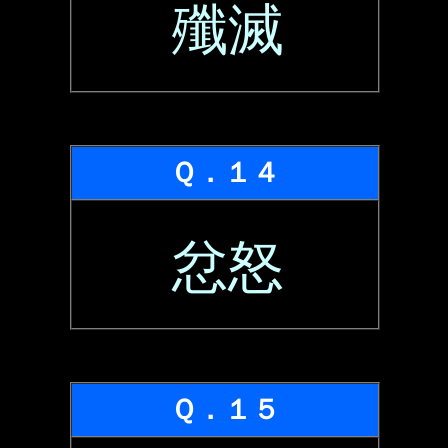
殲滅
Ｑ．１４
忿怒
Ｑ．１５