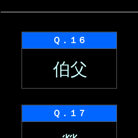
Ｑ．１６
伯父
Ｑ．１７