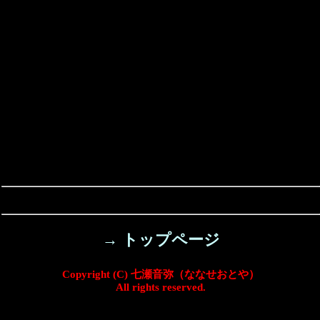
→ トップページ
Copyright (C) 七瀬音弥（ななせおとや）
All rights reserved.