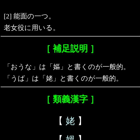
[2] 能面の一つ。
老女役に用いる。
［ 補足説明 ］
「おうな」は「嫗」と書くのが一般的。
「うば」は「姥」と書くのが一般的。
［ 類義漢字 ］
【
姥
】
【
媼
】