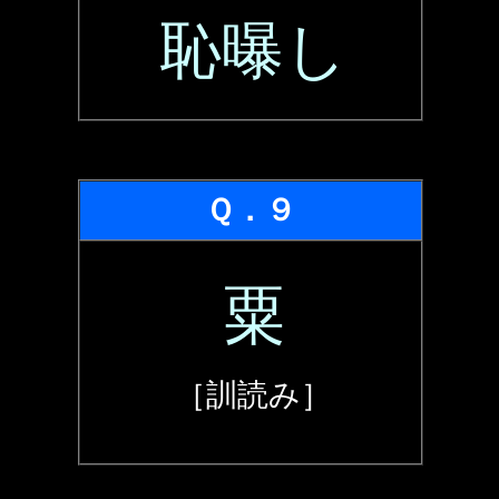
恥曝し
Ｑ．９
粟
［訓読み］