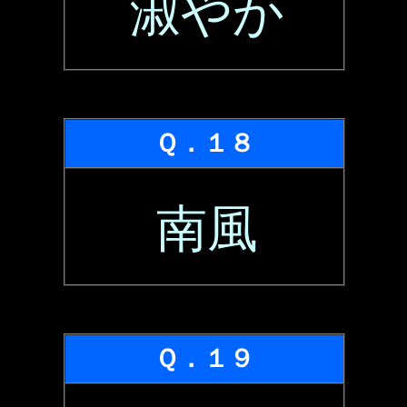
淑やか
Ｑ．１８
南風
Ｑ．１９