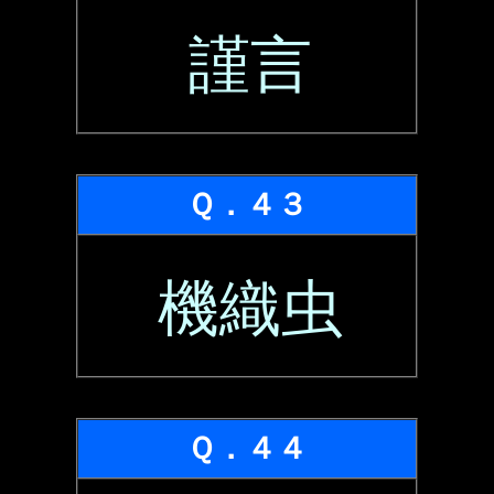
謹言
Ｑ．４３
機織虫
Ｑ．４４