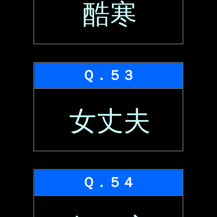
酷寒
Ｑ．５３
女丈夫
Ｑ．５４