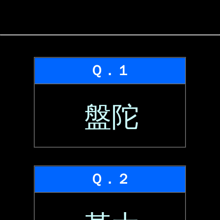
Ｑ．１
盤陀
Ｑ．２