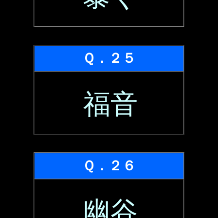
Ｑ．２５
福音
Ｑ．２６
幽谷