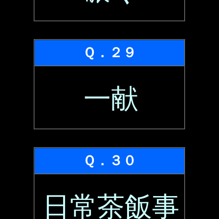
Ｑ．２９
一献
Ｑ．３０
日常茶飯事