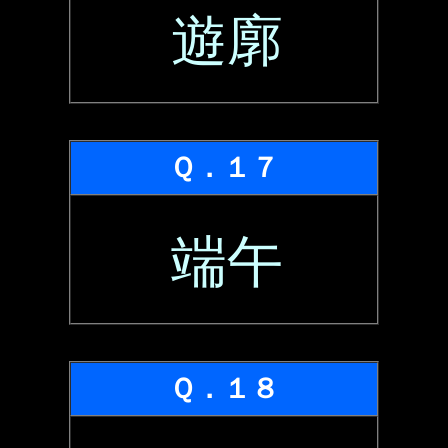
遊廓
Ｑ．１７
端午
Ｑ．１８