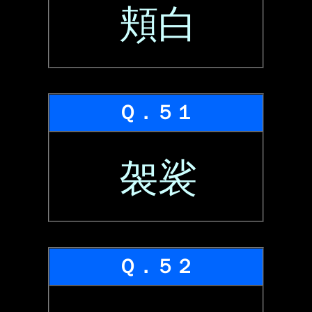
頬白
Ｑ．５１
袈裟
Ｑ．５２