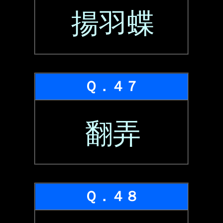
揚羽蝶
Ｑ．４７
翻弄
Ｑ．４８